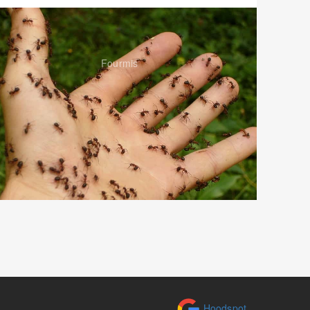
Fourmis
Hoodspot