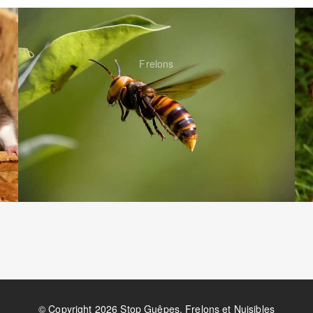
Frelons
© Copyright 2026 Stop Guêpes, Frelons et Nuisibles