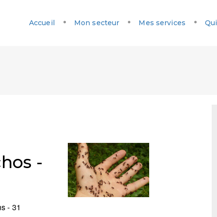
Accueil
Mon secteur
Mes services
Qui
hos -
s - 31