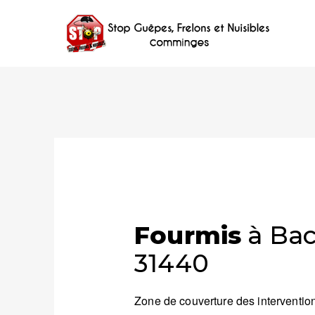
Fourmis
à Bac
31440
Zone de couverture des intervention