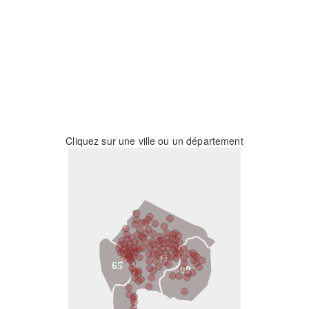
Cliquez sur une ville ou un département
31
65
09