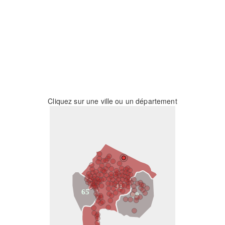
Cliquez sur une ville ou un département
31
65
09