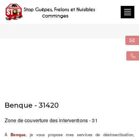
Togg
navig
Benque - 31420
Zone de couverture des interventions - 31
À
Benque
, je vous propose mes services de désinsectisation,