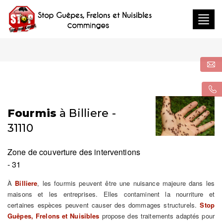
Togg
navig
Fourmis
à Billiere -
31110
Zone de couverture des interventions
- 31
À
Billiere
, les fourmis peuvent être une nuisance majeure dans les
maisons et les entreprises. Elles contaminent la nourriture et
certaines espèces peuvent causer des dommages structurels.
Stop
Guêpes, Frelons et Nuisibles
propose des traitements adaptés pour