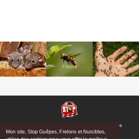
Rats
Frelons
Fourmis
© Copyright 2026 Stop Guêpes, Frelons et Nuisibles
Mon site, Stop Guêpes, Frelons et Nuisibles,
Mentions légales