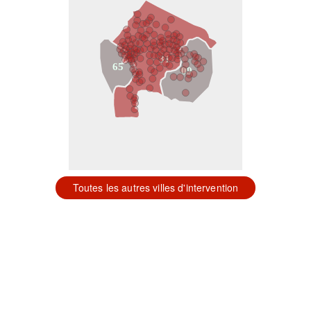
31
65
09
Toutes les autres villes d'intervention