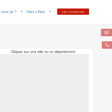
 suis-je ?
Mes villes
Me contacter
Cliquez sur une ville ou un département