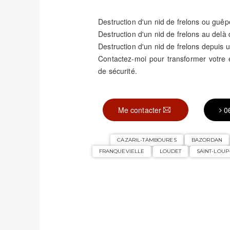
Destruction d'un nid de frelons ou guêp
Destruction d'un nid de frelons au delà
Destruction d'un nid de frelons depuis u
Contactez-moi pour transformer votre
de sécurité.
Me contacter
0
CAZARIL-TAMBOURES
BAZORDAN
FRANQUEVIELLE
LOUDET
SAINT-LOU