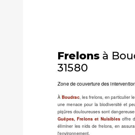
Frelons
à Boud
31580
Zone de couverture des intervention
À
Boudrac
, les frelons, en particulier
une menace pour la biodiversité et pe
piqûres douloureuses sont dangereuses
Guêpes, Frelons et Nuisibles
offre d
éliminer les nids de frelons, en assura
l'environnement.