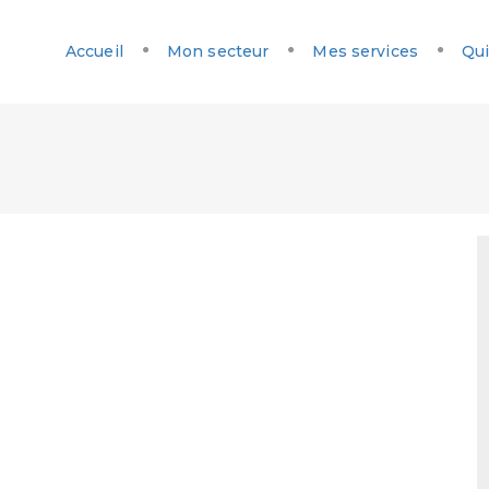
Accueil
Mon secteur
Mes services
Qui