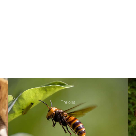
Frelons