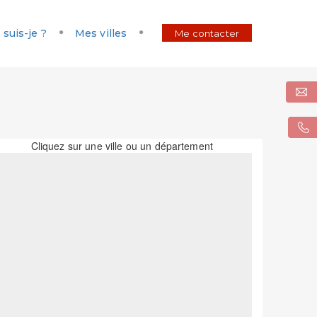
 suis-je ?
Mes villes
Me contacter
Cliquez sur une ville ou un département