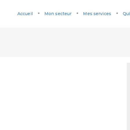
Accueil
Mon secteur
Mes services
Qui