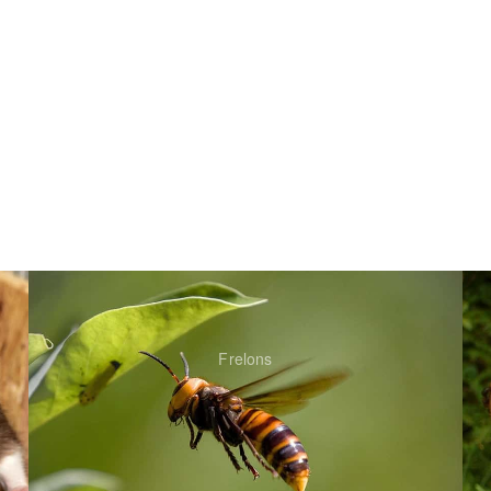
Frelons