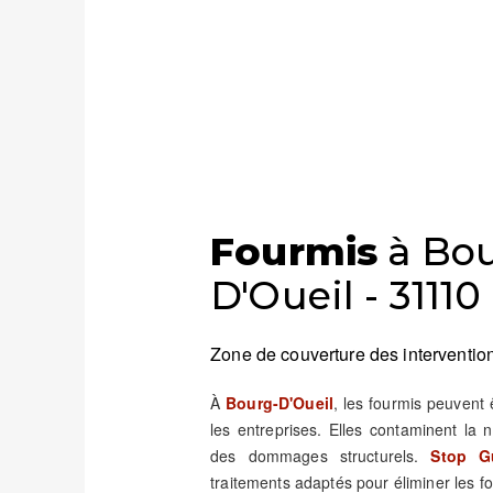
Fourmis
à Bou
D'Oueil - 31110
Zone de couverture des intervention
À
Bourg-D'Oueil
, les fourmis peuvent
les entreprises. Elles contaminent la 
des dommages structurels.
Stop Gu
traitements adaptés pour éliminer les fou