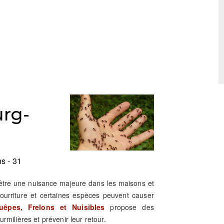
rg-
s - 31
 être une nuisance majeure dans les maisons et
nourriture et certaines espèces peuvent causer
êpes, Frelons et Nuisibles
propose des
rmilières et prévenir leur retour.