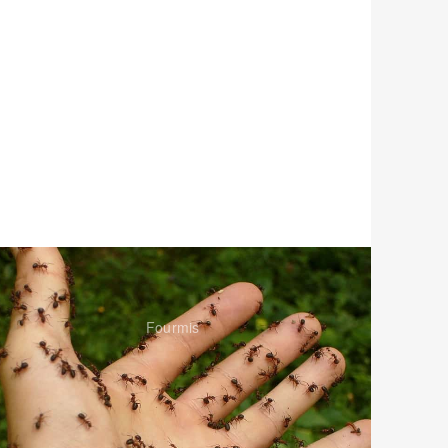
Fourmis