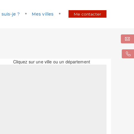
 suis-je ?
Mes villes
Me contacter
Cliquez sur une ville ou un département