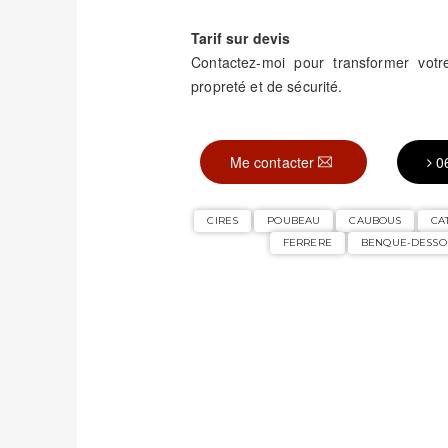
Tarif sur devis
Contactez-moi pour transformer vo
propreté et de sécurité.
Me contacter
0
CIRES
POUBEAU
CAUBOUS
CA
FERRERE
BENQUE-DESSO