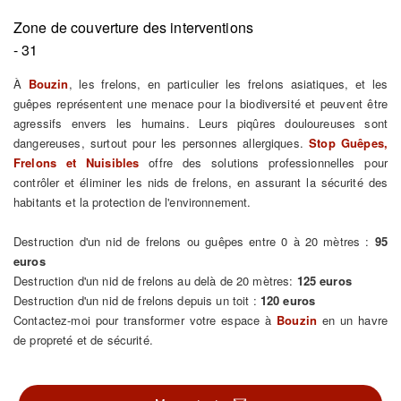
Zone de couverture des interventions
- 31
À
Bouzin
, les frelons, en particulier les frelons asiatiques, et les
guêpes représentent une menace pour la biodiversité et peuvent être
agressifs envers les humains. Leurs piqûres douloureuses sont
dangereuses, surtout pour les personnes allergiques.
Stop Guêpes,
Frelons et Nuisibles
offre des solutions professionnelles pour
contrôler et éliminer les nids de frelons, en assurant la sécurité des
habitants et la protection de l'environnement.
Destruction d'un nid de frelons ou guêpes entre 0 à 20 mètres :
95
euros
Destruction d'un nid de frelons au delà de 20 mètres:
125 euros
Destruction d'un nid de frelons depuis un toit :
120 euros
Contactez-moi pour transformer votre espace à
Bouzin
en un havre
de propreté et de sécurité.