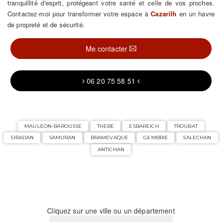
tranquillité d'esprit, protégeant votre santé et celle de vos proches.
Contactez-moi pour transformer votre espace à
Cazarilh
en un havre
de propreté et de sécurité.
Me contacter
06 20 75 58 51
MAULEON-BAROUSSE
THEBE
ESBAREICH
TROUBAT
SIRADAN
SAMURAN
BRAMEVAQUE
GEMBRIE
SALECHAN
ANTICHAN
Cliquez sur une ville ou un département