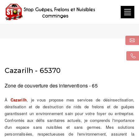
Togg
navig
Cazarilh - 65370
Zone de couverture des interventions - 65
À
Cazarilh
, je vous propose mes services de désinsectisation,
dératisation et de destruction de nids de frelons et de guêpes
garantissent un environnement sain pour votre foyer ou entreprise.
Confrontés aux défis sanitaires actuels, je comprends l'importance
d'un espace sans nuisibles et sans germes. Mes solutions
personnalisées, respectueuses de l'environnement, assurent la