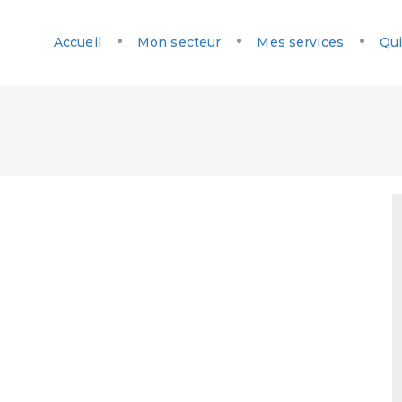
Accueil
Mon secteur
Mes services
Qui