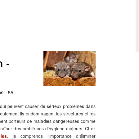
 -
s - 65
s qui peuvent causer de sérieux problèmes dans
 seulement ils endommagent les structures et les
lement porteurs de maladies dangereuses comme
ntraîner des problèmes d'hygiène majeurs. Chez
les
, je comprends l'importance d'éliminer