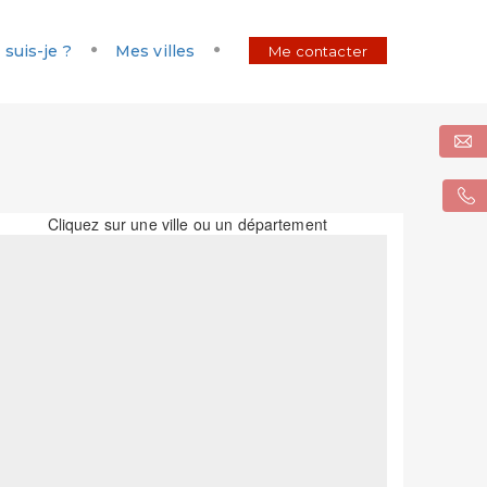
 suis-je ?
Mes villes
Me contacter
Cliquez sur une ville ou un département