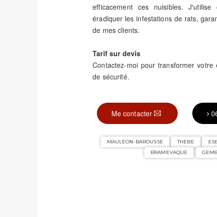
efficacement ces nuisibles. J'utili
éradiquer les infestations de rats, garant
de mes clients.
Tarif sur devis
Contactez-moi pour transformer votr
de sécurité.
Me contacter
0
MAULEON-BAROUSSE
THEBE
ES
BRAMEVAQUE
GEMB