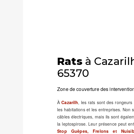
Rats
à Cazarilh
65370
Zone de couverture des intervention
À
Cazarilh
, les rats sont des rongeur
les habitations et les entreprises. Non
câbles électriques, mais ils sont éga
la leptospirose. Leur présence peut e
Stop Guêpes, Frelons et Nuisib