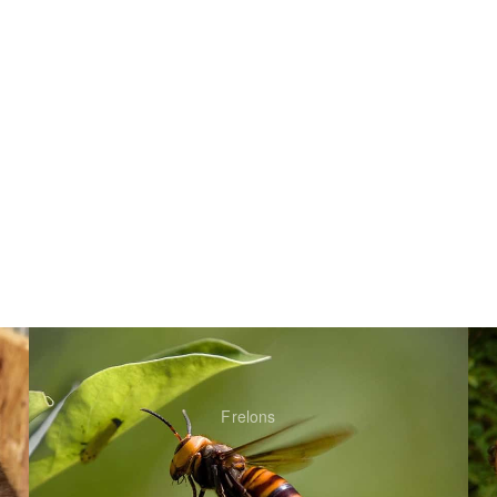
Frelons