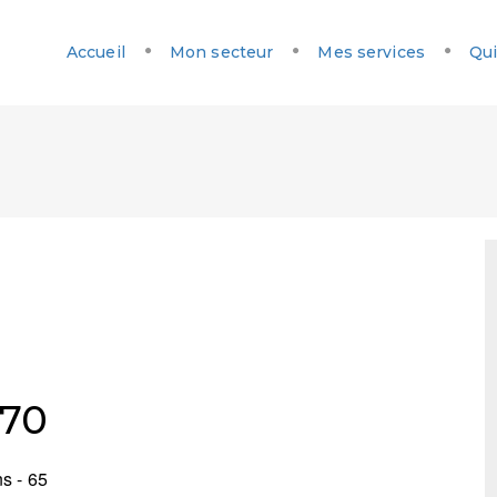
Accueil
Mon secteur
Mes services
Qui
370
s - 65