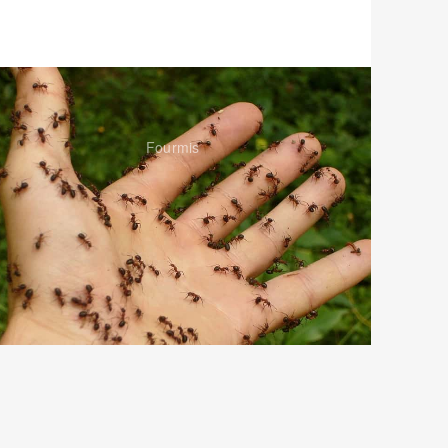
Fourmis