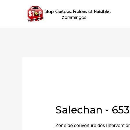
Salechan - 65
Zone de couverture des intervention