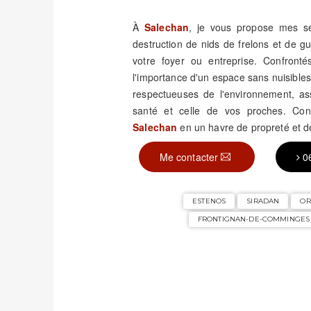
À
Salechan
, je vous propose mes ser
destruction de nids de frelons et de 
votre foyer ou entreprise. Confronté
l'importance d'un espace sans nuisible
respectueuses de l'environnement, assu
santé et celle de vos proches. Con
Salechan
en un havre de propreté et de
Me contacter
0
ESTENOS
SIRADAN
OR
FRONTIGNAN-DE-COMMINGES