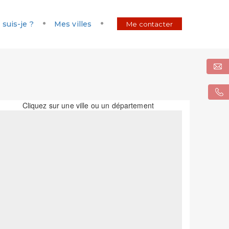
 suis-je ?
Mes villes
Me contacter
Cliquez sur une ville ou un département