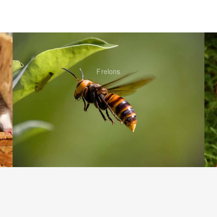
Frelons