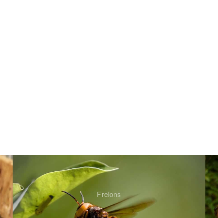
Frelons