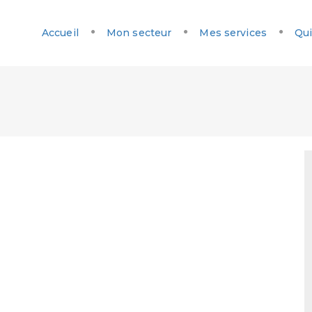
Accueil
Mon secteur
Mes services
Qui