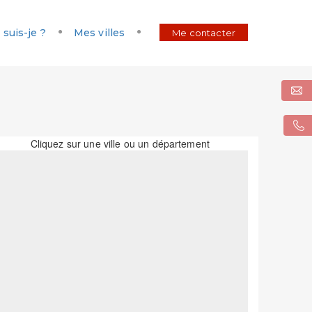
 suis-je ?
Mes villes
Me contacter
Cliquez sur une ville ou un département