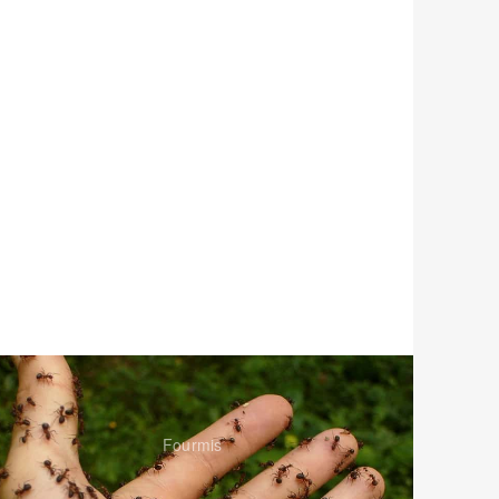
Fourmis