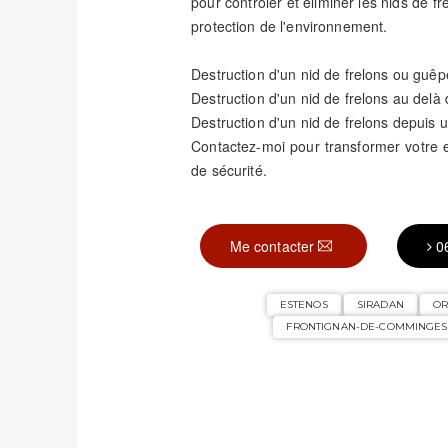
pour contrôler et éliminer les nids de fr
protection de l'environnement.
Destruction d'un nid de frelons ou guêp
Destruction d'un nid de frelons au delà
Destruction d'un nid de frelons depuis u
Contactez-moi pour transformer votre
de sécurité.
Me contacter
0
ESTENOS
SIRADAN
OR
FRONTIGNAN-DE-COMMINGES