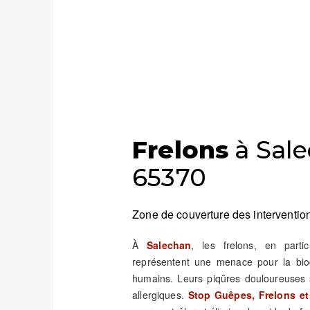
Frelons
à Sale
65370
Zone de couverture des intervention
À
Salechan
, les frelons, en parti
représentent une menace pour la biod
humains. Leurs piqûres douloureuses 
allergiques.
Stop Guêpes, Frelons et