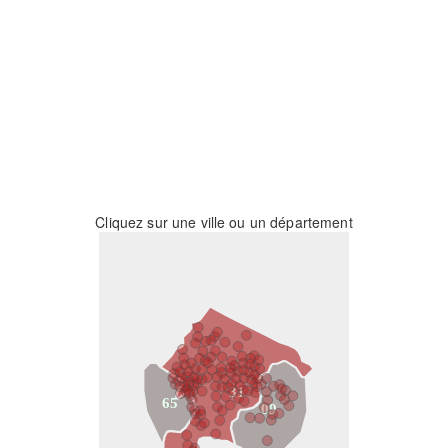
Cliquez sur une ville ou un département
31
65
09