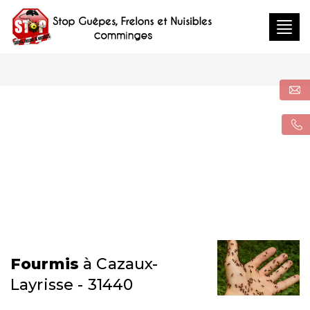
Togg
navig
Fourmis
à Cazaux-
Layrisse - 31440