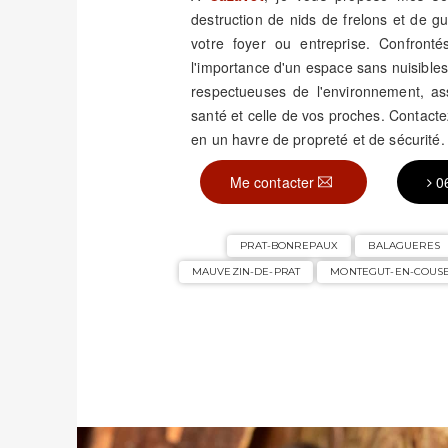
destruction de nids de frelons et de 
votre foyer ou entreprise. Confronté
l'importance d'un espace sans nuisible
respectueuses de l'environnement, assu
santé et celle de vos proches. Contact
en un havre de propreté et de sécurité.
Me contacter
0
PRAT-BONREPAUX
BALAGUERES
MAUVEZIN-DE-PRAT
MONTEGUT-EN-COUS