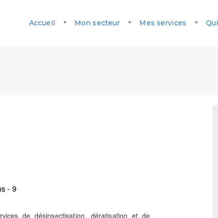
Accueil
Mon secteur
Mes services
Qui
s - 9
ices de désinsectisation, dératisation et de