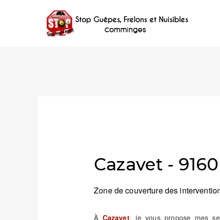
Cazavet - 9160
Zone de couverture des intervention
À
Cazavet
, je vous propose mes serv