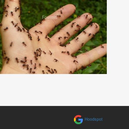
Fourmis
Hoodspot