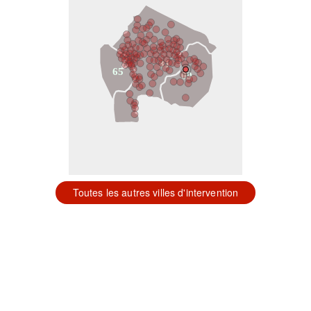
31
65
09
Toutes les autres villes d'intervention