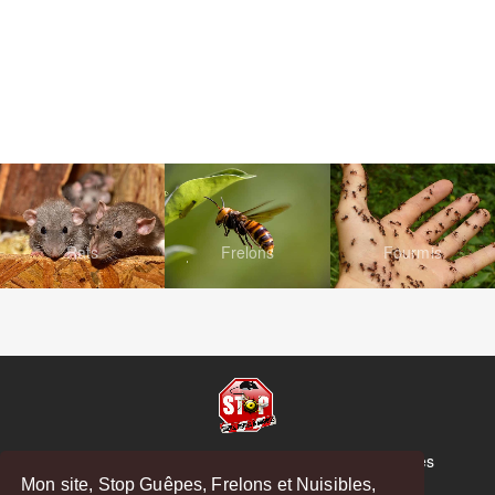
Rats
Frelons
Fourmis
© Copyright 2026 Stop Guêpes, Frelons et Nuisibles
Mon site, Stop Guêpes, Frelons et Nuisibles,
Mentions légales