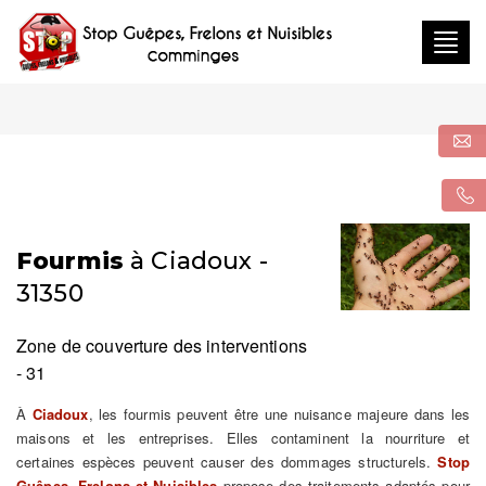
Togg
navig
Fourmis
à Ciadoux -
31350
Zone de couverture des interventions
- 31
À
Ciadoux
, les fourmis peuvent être une nuisance majeure dans les
maisons et les entreprises. Elles contaminent la nourriture et
certaines espèces peuvent causer des dommages structurels.
Stop
Guêpes, Frelons et Nuisibles
propose des traitements adaptés pour