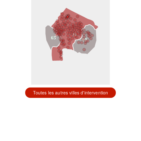
31
65
09
Toutes les autres villes d'intervention