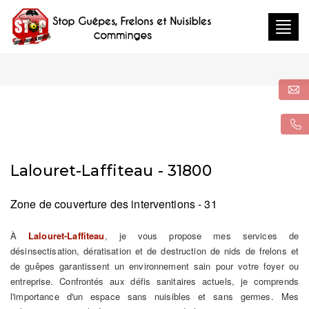
Togg
navig
Lalouret-Laffiteau - 31800
Zone de couverture des interventions - 31
À
Lalouret-Laffiteau
, je vous propose mes services de
désinsectisation, dératisation et de destruction de nids de frelons et
de guêpes garantissent un environnement sain pour votre foyer ou
entreprise. Confrontés aux défis sanitaires actuels, je comprends
l'importance d'un espace sans nuisibles et sans germes. Mes