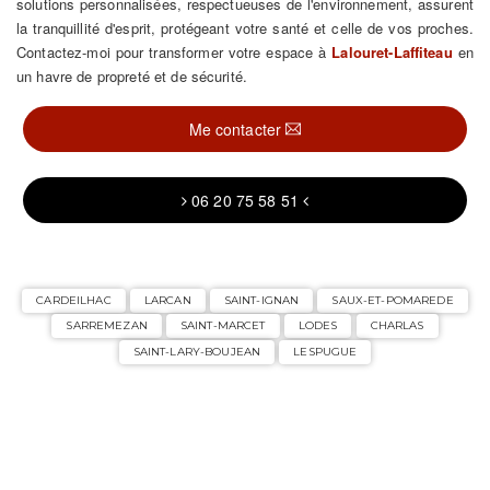
solutions personnalisées, respectueuses de l'environnement, assurent
la tranquillité d'esprit, protégeant votre santé et celle de vos proches.
Contactez-moi pour transformer votre espace à
Lalouret-Laffiteau
en
un havre de propreté et de sécurité.
Me contacter
06 20 75 58 51
CARDEILHAC
LARCAN
SAINT-IGNAN
SAUX-ET-POMAREDE
SARREMEZAN
SAINT-MARCET
LODES
CHARLAS
SAINT-LARY-BOUJEAN
LESPUGUE