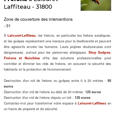
Laffiteau - 31800
Zone de couverture des interventions
- 31
À
Lalouret-Laffiteau
, les frelons, en particulier les frelons asiatiques,
et les guêpes représentent une menace pour la biodiversité et peuvent
être agressifs envers les humains. Leurs piqûres douloureuses sont
dangereuses, surtout pour les personnes allergiques.
Stop Guêpes,
Frelons et Nuisibles
offre des solutions professionnelles pour
contrôler et éliminer les nids de frelons, en assurant la sécurité des
habitants et la protection de l'environnement.
Destruction d'un nid de frelons ou guêpes entre 0 à 20 mètres :
95
euros
Destruction d'un nid de frelons au delà de 20 mètres:
125 euros
Destruction d'un nid de frelons depuis un toit :
120 euros
Contactez-moi pour transformer votre espace à
Lalouret-Laffiteau
en
un havre de propreté et de sécurité.