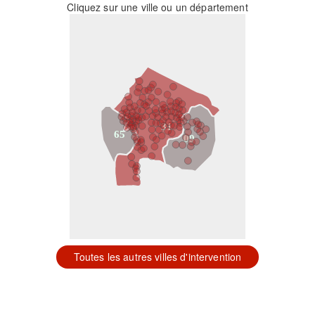
Cliquez sur une ville ou un département
31
65
09
Toutes les autres villes d'intervention