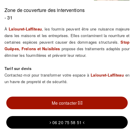
Zone de couverture des interventions
- 31
À
Lalouret-Laffiteau
, les fourmis peuvent être une nuisance majeure
dans les maisons et les entreprises. Elles contaminent la nourriture et
certaines espèces peuvent causer des dommages structurels.
Stop
Guêpes, Frelons et Nuisibles
propose des traitements adaptés pour
éliminer les fourmilières et prévenir leur retour.
Tarif sur devis
Contactez-moi pour transformer votre espace à
Lalouret-Laffiteau
en
un havre de propreté et de sécurité.
Me contacter
06 20 75 58 51