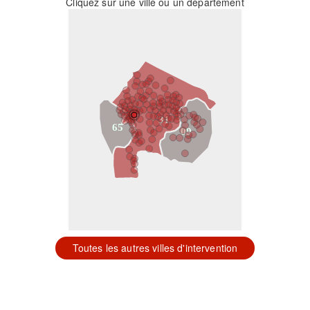
Cliquez sur une ville ou un département
31
65
09
Toutes les autres villes d'intervention