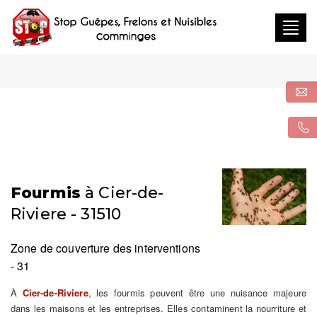
Togg
navig
Fourmis
à Cier-de-
Riviere - 31510
Zone de couverture des interventions
- 31
À
Cier-de-Riviere
, les fourmis peuvent être une nuisance majeure
dans les maisons et les entreprises. Elles contaminent la nourriture et