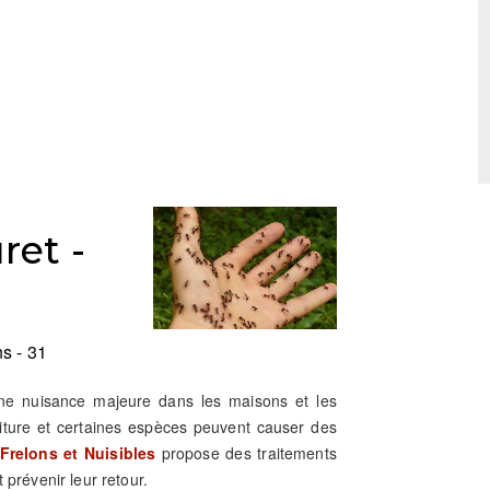
ret -
s - 31
une nuisance majeure dans les maisons et les
riture et certaines espèces peuvent causer des
Frelons et Nuisibles
propose des traitements
 prévenir leur retour.