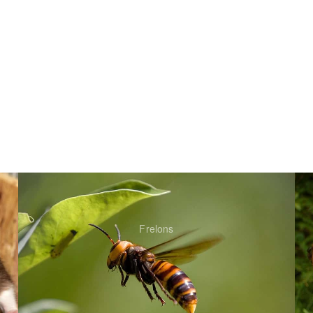
Frelons