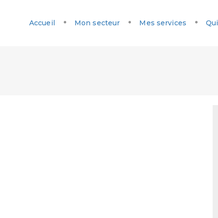
Accueil
Mon secteur
Mes services
Qui