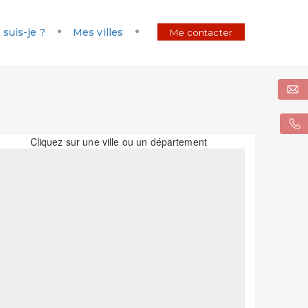
 suis-je ?
Mes villes
Me contacter
Cliquez sur une ville ou un département