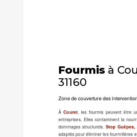
Fourmis
à Cou
31160
Zone de couverture des intervention
À
Couret
, les fourmis peuvent être 
entreprises. Elles contaminent la nour
dommages structurels.
Stop Guêpes, 
adaptés pour éliminer les fourmilières et