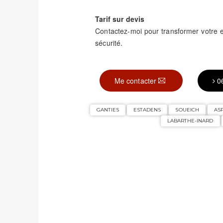
Tarif sur devis
Contactez-moi pour transformer votre
sécurité.
Me contacter
0
GANTIES
ESTADENS
SOUEICH
AS
LABARTHE-INARD