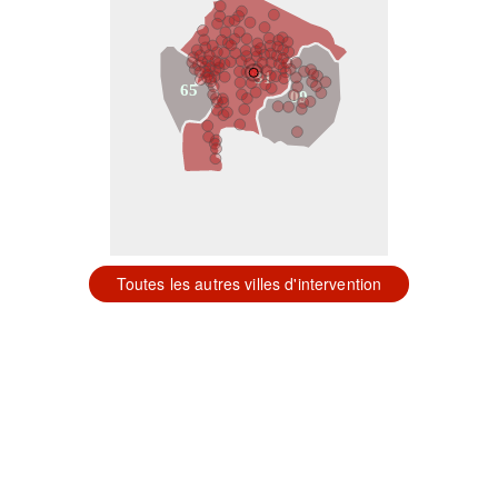
31
65
09
Toutes les autres villes d'intervention