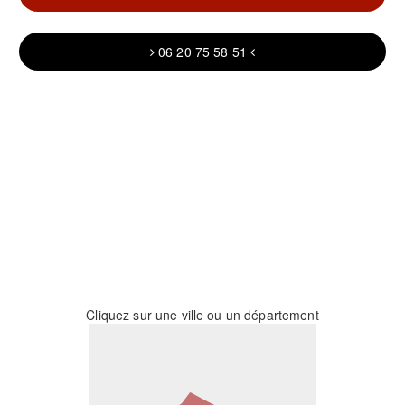
06 20 75 58 51
Cliquez sur une ville ou un département