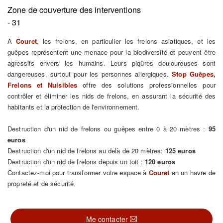
Zone de couverture des interventions
- 31
À
Couret
, les frelons, en particulier les frelons asiatiques, et les
guêpes représentent une menace pour la biodiversité et peuvent être
agressifs envers les humains. Leurs piqûres douloureuses sont
dangereuses, surtout pour les personnes allergiques.
Stop Guêpes,
Frelons et Nuisibles
offre des solutions professionnelles pour
contrôler et éliminer les nids de frelons, en assurant la sécurité des
habitants et la protection de l'environnement.
Destruction d'un nid de frelons ou guêpes entre 0 à 20 mètres :
95
euros
Destruction d'un nid de frelons au delà de 20 mètres:
125 euros
Destruction d'un nid de frelons depuis un toit :
120 euros
Contactez-moi pour transformer votre espace à
Couret
en un havre de
propreté et de sécurité.
Me contacter