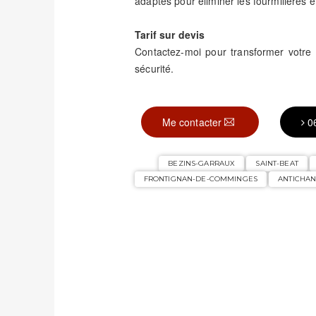
adaptés pour éliminer les fourmilières et
Tarif sur devis
Contactez-moi pour transformer votr
sécurité.
Me contacter
0
BEZINS-GARRAUX
SAINT-BEAT
FRONTIGNAN-DE-COMMINGES
ANTICHAN