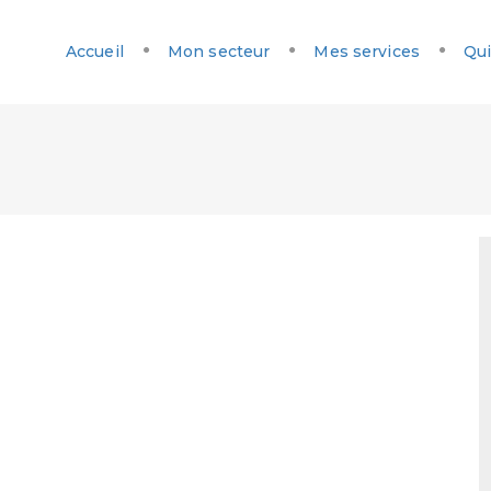
Accueil
Mon secteur
Mes services
Qui