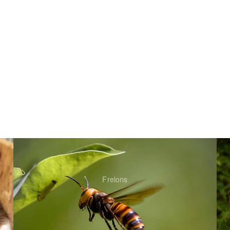
Frelons