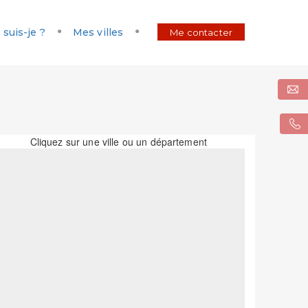
 suis-je ?
Mes villes
Me contacter
Cliquez sur une ville ou un département