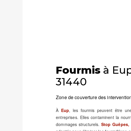
Fourmis
à Eup
31440
Zone de couverture des intervention
À
Eup
, les fourmis peuvent être u
entreprises. Elles contaminent la nour
dommages structurels.
Stop Guêpes, 