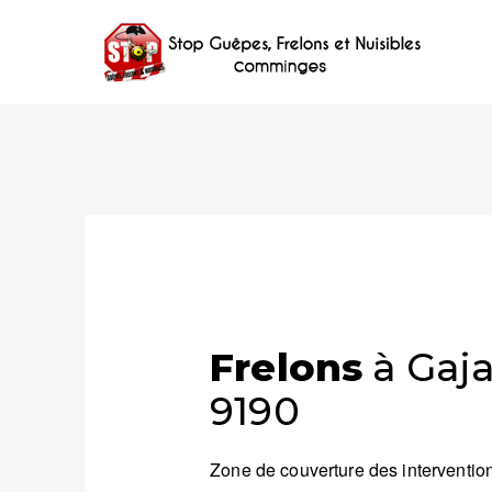
Frelons
à Gaja
9190
Zone de couverture des intervention