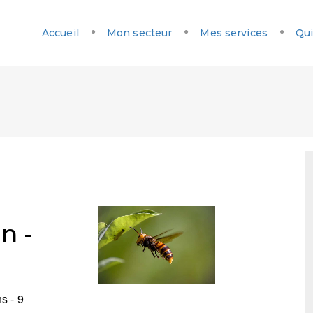
Accueil
Mon secteur
Mes services
Qui
n -
s - 9