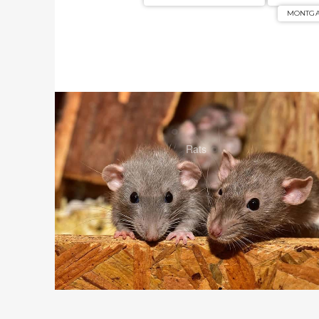
MONTG
Rats