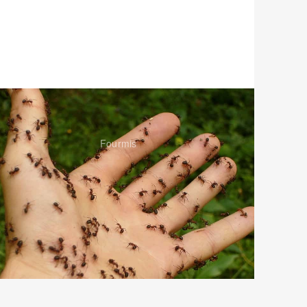
Fourmis