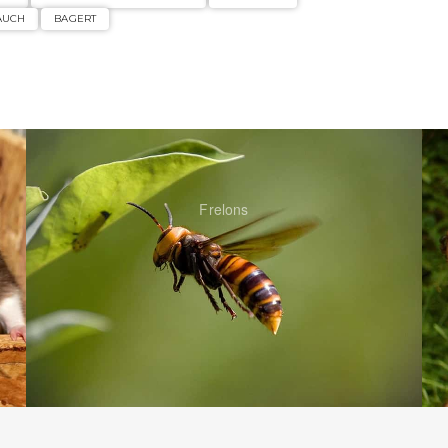
AUCH
BAGERT
Frelons