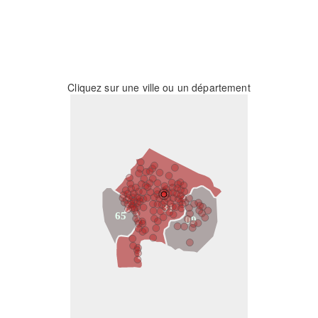
Cliquez sur une ville ou un département
31
65
09