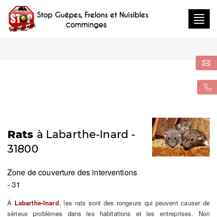
Togg
navig
Rats
à Labarthe-Inard -
31800
Zone de couverture des interventions
- 31
À
Labarthe-Inard
, les rats sont des rongeurs qui peuvent causer de
sérieux problèmes dans les habitations et les entreprises. Non