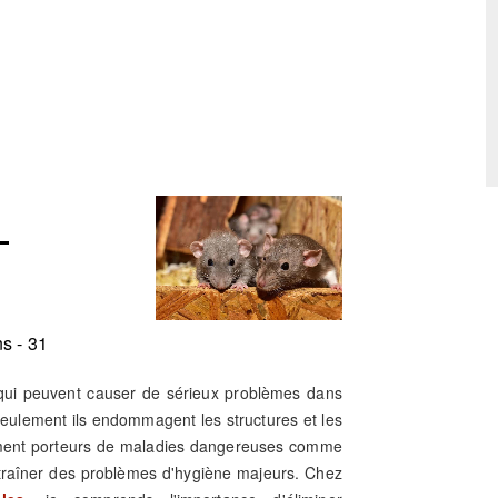
-
s - 31
 qui peuvent causer de sérieux problèmes dans
 seulement ils endommagent les structures et les
lement porteurs de maladies dangereuses comme
ntraîner des problèmes d'hygiène majeurs. Chez