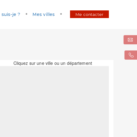
 suis-je ?
Mes villes
Me contacter
Cliquez sur une ville ou un département