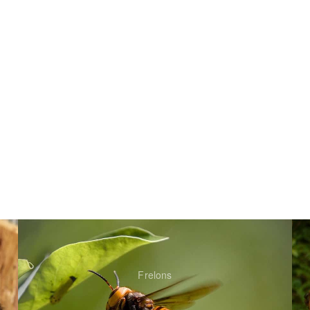
Frelons