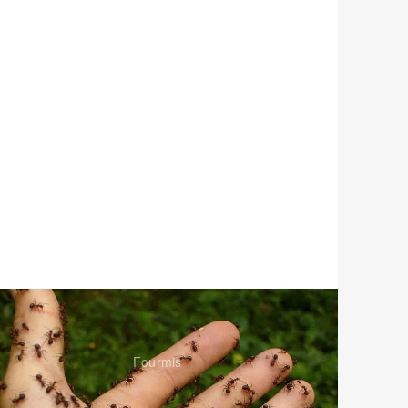
Fourmis