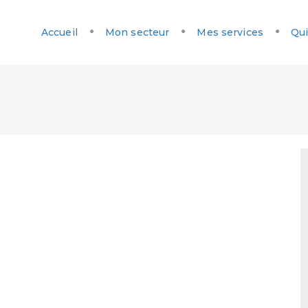
Accueil
Mon secteur
Mes services
Qui