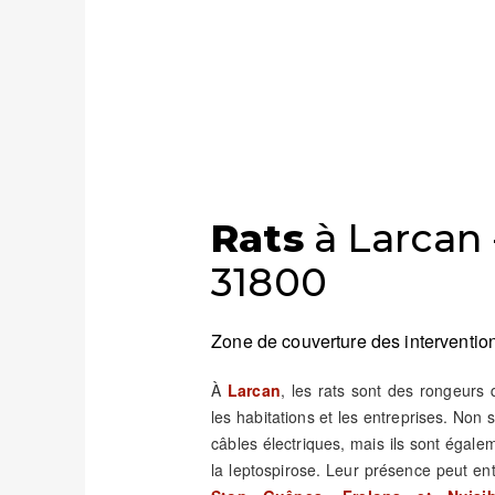
Rats
à Larcan 
31800
Zone de couverture des intervention
À
Larcan
, les rats sont des rongeurs
les habitations et les entreprises. Non
câbles électriques, mais ils sont éga
la leptospirose. Leur présence peut e