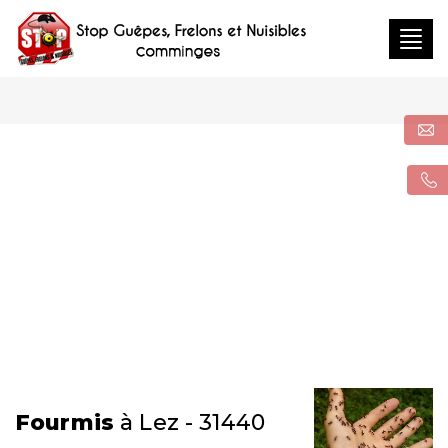
Togg
navig
Fourmis
à Lez - 31440