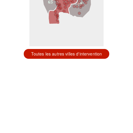
65
09
Toutes les autres villes d'intervention