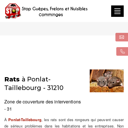
Togg
navig
Rats
à Ponlat-
Taillebourg - 31210
Zone de couverture des interventions
- 31
À
Ponlat-Taillebourg
, les rats sont des rongeurs qui peuvent causer
de sérieux problèmes dans les habitations et les entreprises. Non