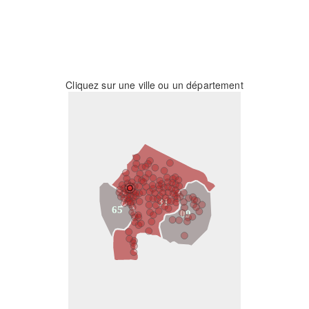
Cliquez sur une ville ou un département
31
65
09