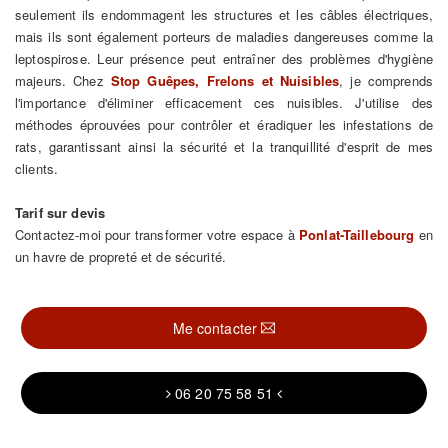
seulement ils endommagent les structures et les câbles électriques,
mais ils sont également porteurs de maladies dangereuses comme la
leptospirose. Leur présence peut entraîner des problèmes d'hygiène
majeurs. Chez
Stop Guêpes, Frelons et Nuisibles
, je comprends
l'importance d'éliminer efficacement ces nuisibles. J'utilise des
méthodes éprouvées pour contrôler et éradiquer les infestations de
rats, garantissant ainsi la sécurité et la tranquillité d'esprit de mes
clients.
Tarif sur devis
Contactez-moi pour transformer votre espace à
Ponlat-Taillebourg
en
un havre de propreté et de sécurité.
Me contacter
06 20 75 58 51