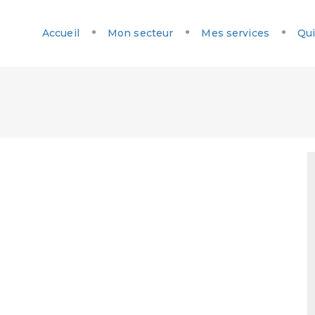
Accueil
Mon secteur
Mes services
Qui