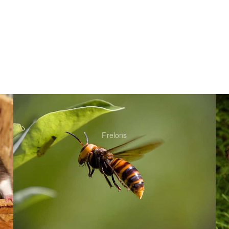
Frelons