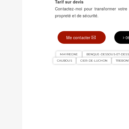
Tarif sur devis
Contactez-moi pour transformer votr
propreté et de sécurité.
Me contacter
0
MAYREGNE
BENQUE-DESSOUS-ET-DES
CAUBOUS
CIER-DE-LUCHON
TREBON