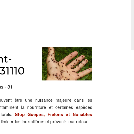
nt-
31110
s - 31
peuvent être une nuisance majeure dans les
ntaminent la nourriture et certaines espèces
turels.
Stop Guêpes, Frelons et Nuisibles
miner les fourmilières et prévenir leur retour.