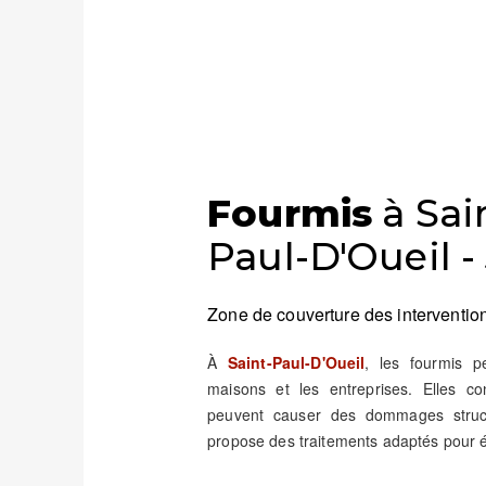
Fourmis
à Sai
Paul-D'Oueil - 
Zone de couverture des intervention
À
Saint-Paul-D'Oueil
, les fourmis 
maisons et les entreprises. Elles co
peuvent causer des dommages struc
propose des traitements adaptés pour éli