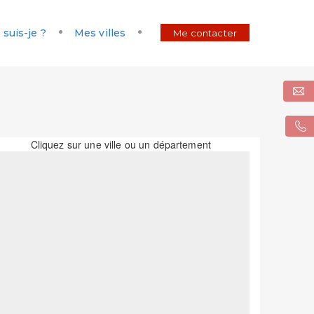
 suis-je ?
Mes villes
Me contacter
Cliquez sur une ville ou un département