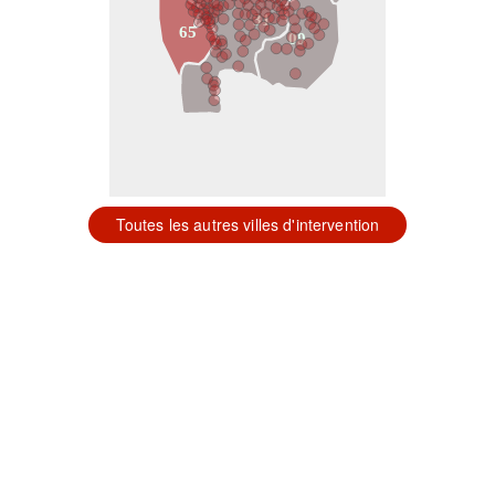
31
65
09
Toutes les autres villes d'intervention