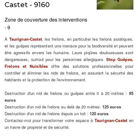
Castet - 9160
Zone de couverture des interventions
- 9
À
Taurignan-Castet
, les frelons, en particulier les frelons asiatiques,
et les guêpes représentent une menace pour la biodiversité et peuvent
être agressifs envers les humains. Leurs piqûres douloureuses sont
dangereuses, surtout pour les personnes allergiques.
Stop Guêpes,
Frelons et Nuisibles
offre des solutions professionnelles pour
contrôler et éliminer les nids de frelons, en assurant la sécurité des
habitants et la protection de l'environnement.
Destruction d'un nid de frelons ou guêpes entre 0 à 20 mètres :
95
euros
Destruction d'un nid de frelons au delà de 20 mètres:
125 euros
Destruction d'un nid de frelons depuis un toit :
120 euros
Contactez-moi pour transformer votre espace à
Taurignan-Castet
en
un havre de propreté et de sécurité.