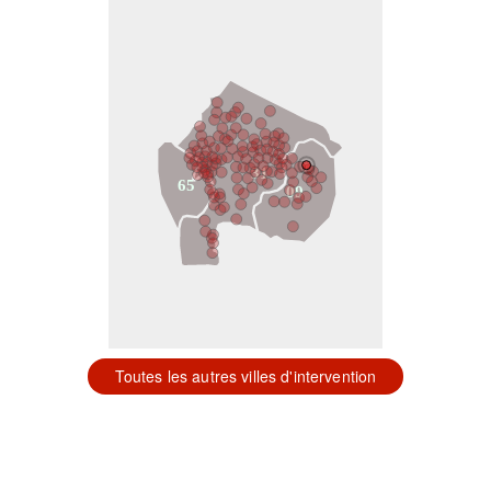
31
65
09
Toutes les autres villes d'intervention