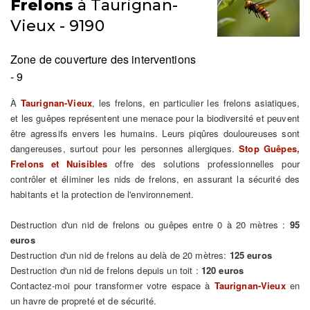
Frelons
à Taurignan-
Vieux - 9190
Zone de couverture des interventions
- 9
À
Taurignan-Vieux
, les frelons, en particulier les frelons asiatiques,
et les guêpes représentent une menace pour la biodiversité et peuvent
être agressifs envers les humains. Leurs piqûres douloureuses sont
dangereuses, surtout pour les personnes allergiques.
Stop Guêpes,
Frelons et Nuisibles
offre des solutions professionnelles pour
contrôler et éliminer les nids de frelons, en assurant la sécurité des
habitants et la protection de l'environnement.
Destruction d'un nid de frelons ou guêpes entre 0 à 20 mètres :
95
euros
Destruction d'un nid de frelons au delà de 20 mètres:
125 euros
Destruction d'un nid de frelons depuis un toit :
120 euros
Contactez-moi pour transformer votre espace à
Taurignan-Vieux
en
un havre de propreté et de sécurité.