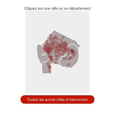
Cliquez sur une ville ou un département
31
65
09
Toutes les autres villes d'intervention