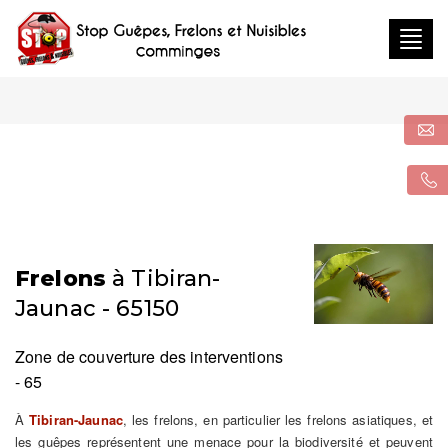
Togg
navig
Frelons
à Tibiran-
Jaunac - 65150
Zone de couverture des interventions
- 65
À
Tibiran-Jaunac
, les frelons, en particulier les frelons asiatiques, et
les guêpes représentent une menace pour la biodiversité et peuvent