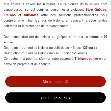
être agressifs envers les humains. Leurs piqûres douloureuses sont
dangereuses, surtout pour les personnes allergiques.
Stop Guêpes,
Frelons et Nuisibles
offre des solutions professionnelles pour
contrôler et éliminer les nids de frelons, en assurant la sécurité des
habitants et la protection de l'environnement.
Destruction d'un nid de frelons ou guêpes entre 0 à 20 mètres :
95
euros
Destruction d'un nid de frelons au delà de 20 mètres:
125 euros
Destruction d'un nid de frelons depuis un toit :
120 euros
Contactez-moi pour transformer votre espace à
Tibiran-Jaunac
en un
havre de propreté et de sécurité.
Me contacter
06 20 75 58 51