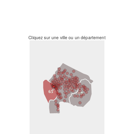
Cliquez sur une ville ou un département
31
65
09