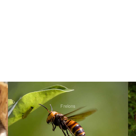
Frelons