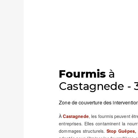
Fourmis
à
Castagnede - 
Zone de couverture des intervention
À
Castagnede
, les fourmis peuvent êt
entreprises. Elles contaminent la nour
dommages structurels.
Stop Guêpes, 