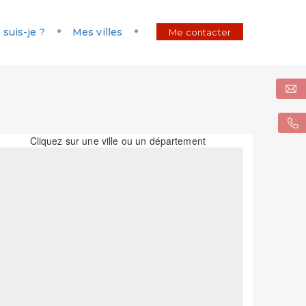
 suis-je ?
Mes villes
Me contacter
Cliquez sur une ville ou un département