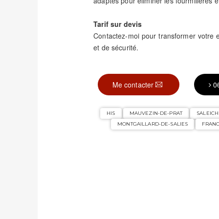
adaptés pour éliminer les fourmilières et
Tarif sur devis
Contactez-moi pour transformer votre
et de sécurité.
Me contacter
0
HIS
MAUVEZIN-DE-PRAT
SALEICH
MONTGAILLARD-DE-SALIES
FRAN