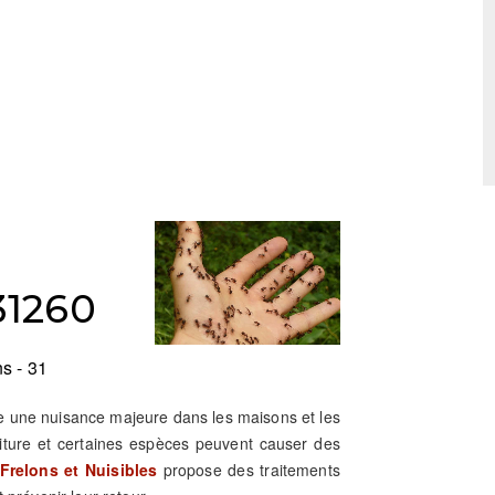
31260
s - 31
re une nuisance majeure dans les maisons et les
riture et certaines espèces peuvent causer des
Frelons et Nuisibles
propose des traitements