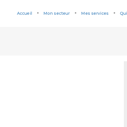
Accueil
Mon secteur
Mes services
Qui