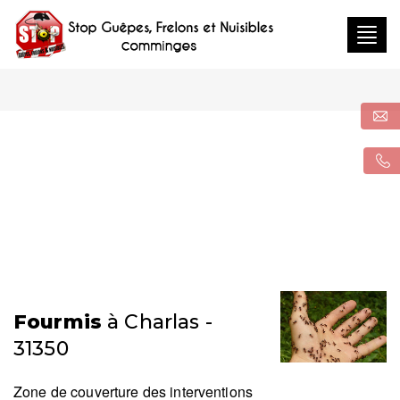
Togg
navig
Fourmis
à Charlas -
31350
Zone de couverture des interventions