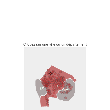
Cliquez sur une ville ou un département
31
65
09