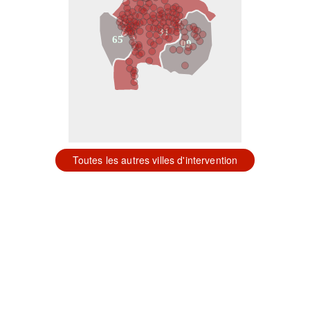
31
65
09
Toutes les autres villes d'intervention