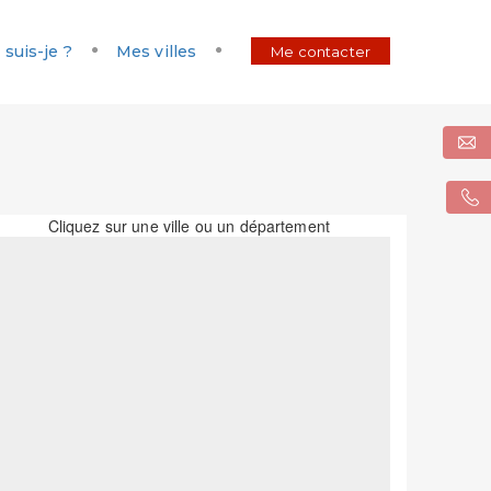
 suis-je ?
Mes villes
Me contacter
Cliquez sur une ville ou un département