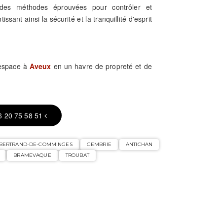
se des méthodes éprouvées pour contrôler et
issant ainsi la sécurité et la tranquillité d'esprit
 espace à
Aveux
en un havre de propreté et de
6 20 75 58 51
-BERTRAND-DE-COMMINGES
GEMBRIE
ANTICHAN
BRAMEVAQUE
TROUBAT