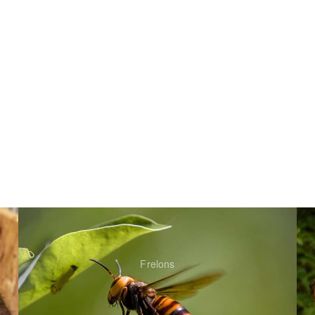
Frelons