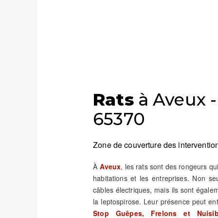
Rats
à Aveux -
65370
Zone de couverture des intervention
À
Aveux
, les rats sont des rongeurs q
habitations et les entreprises. Non s
câbles électriques, mais ils sont éga
la leptospirose. Leur présence peut e
Stop Guêpes, Frelons et Nuisib