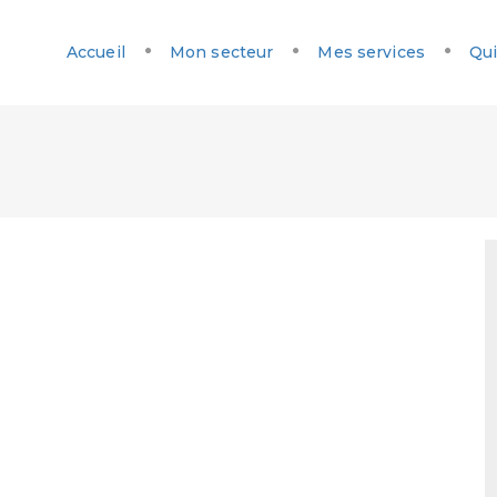
Accueil
Mon secteur
Mes services
Qui