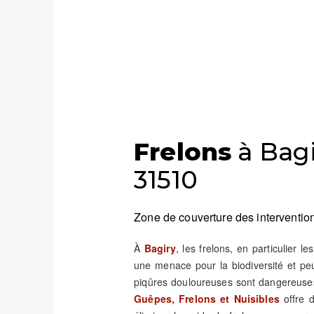
Frelons
à Bagi
31510
Zone de couverture des intervention
À
Bagiry
, les frelons, en particulier l
une menace pour la biodiversité et pe
piqûres douloureuses sont dangereuses
Guêpes, Frelons et Nuisibles
offre d