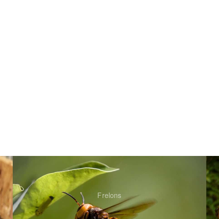
Frelons