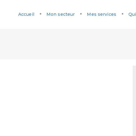
Accueil
Mon secteur
Mes services
Qui