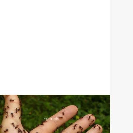
Fourmis