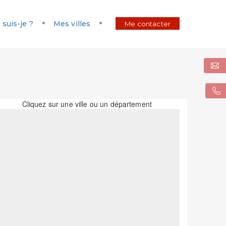
 suis-je ?
Mes villes
Me contacter
Cliquez sur une ville ou un département