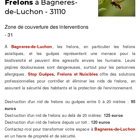
Frelons
à Bagneres-
de-Luchon - 31110
Zone de couverture des interventions
- 31
À
Bagneres-de-Luchon
, les frelons, en particulier les frelons
asiatiques, et les guêpes représentent une menace pour la
biodiversité et peuvent être agressifs envers les humains. Leurs
piqûres douloureuses sont dangereuses, surtout pour les personnes
allergiques.
Stop Guêpes, Frelons et Nuisibles
offre des solutions
professionnelles pour contrôler et éliminer les nids de frelons, en
assurant la sécurité des habitants et la protection de l'environnement.
Destruction d'un nid de frelons ou guêpes entre 0 à 20 mètres :
95
euros
Destruction d'un nid de frelons au delà de 20 mètres:
125 euros
Destruction d'un nid de frelons depuis un toit :
120 euros
Contactez-moi pour transformer votre espace à
Bagneres-de-Luchon
en un havre de propreté et de sécurité.