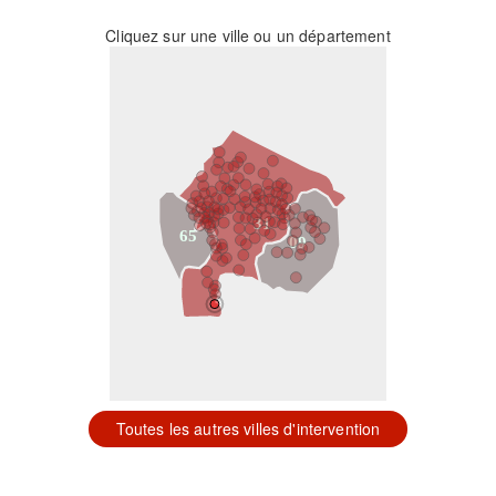
Cliquez sur une ville ou un département
31
65
09
Toutes les autres villes d'intervention