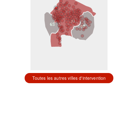
31
65
09
Toutes les autres villes d'intervention