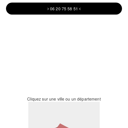
06 20 75 58 51
Cliquez sur une ville ou un département