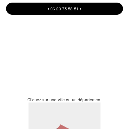
06 20 75 58 51
Cliquez sur une ville ou un département