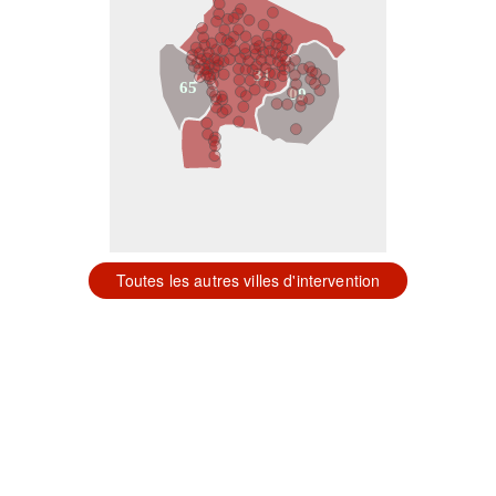
31
65
09
Toutes les autres villes d'intervention