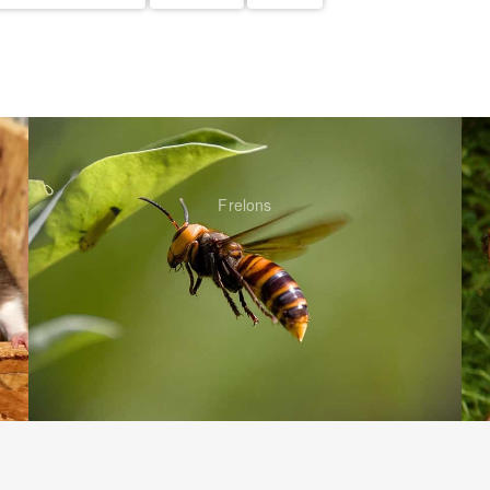
Frelons