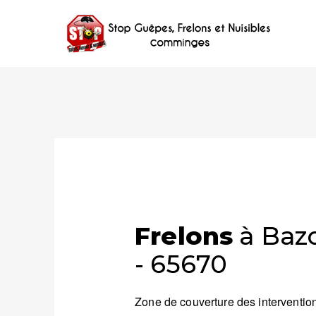
Frelons
à Baz
- 65670
Zone de couverture des intervention