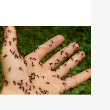
Fourmis