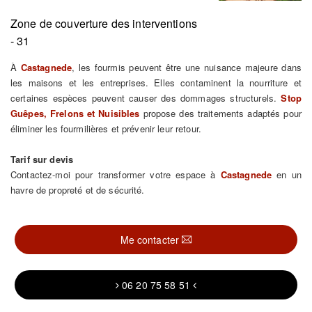
Zone de couverture des interventions
- 31
À
Castagnede
, les fourmis peuvent être une nuisance majeure dans
les maisons et les entreprises. Elles contaminent la nourriture et
certaines espèces peuvent causer des dommages structurels.
Stop
Guêpes, Frelons et Nuisibles
propose des traitements adaptés pour
éliminer les fourmilières et prévenir leur retour.
Tarif sur devis
Contactez-moi pour transformer votre espace à
Castagnede
en un
havre de propreté et de sécurité.
Me contacter
06 20 75 58 51