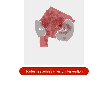
31
65
09
Toutes les autres villes d'intervention