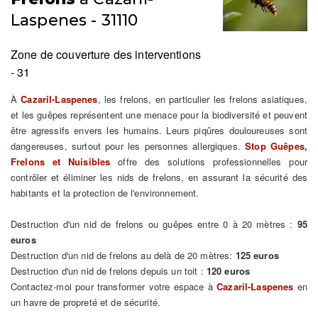
Laspenes - 31110
Zone de couverture des interventions
- 31
À
Cazaril-Laspenes
, les frelons, en particulier les frelons asiatiques,
et les guêpes représentent une menace pour la biodiversité et peuvent
être agressifs envers les humains. Leurs piqûres douloureuses sont
dangereuses, surtout pour les personnes allergiques.
Stop Guêpes,
Frelons et Nuisibles
offre des solutions professionnelles pour
contrôler et éliminer les nids de frelons, en assurant la sécurité des
habitants et la protection de l'environnement.
Destruction d'un nid de frelons ou guêpes entre 0 à 20 mètres :
95
euros
Destruction d'un nid de frelons au delà de 20 mètres:
125 euros
Destruction d'un nid de frelons depuis un toit :
120 euros
Contactez-moi pour transformer votre espace à
Cazaril-Laspenes
en
un havre de propreté et de sécurité.