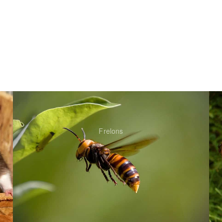
Frelons