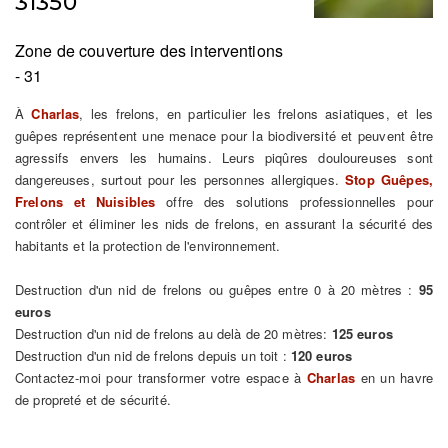
31350
Zone de couverture des interventions
- 31
À
Charlas
, les frelons, en particulier les frelons asiatiques, et les
guêpes représentent une menace pour la biodiversité et peuvent être
agressifs envers les humains. Leurs piqûres douloureuses sont
dangereuses, surtout pour les personnes allergiques.
Stop Guêpes,
Frelons et Nuisibles
offre des solutions professionnelles pour
contrôler et éliminer les nids de frelons, en assurant la sécurité des
habitants et la protection de l'environnement.
Destruction d'un nid de frelons ou guêpes entre 0 à 20 mètres :
95
euros
Destruction d'un nid de frelons au delà de 20 mètres:
125 euros
Destruction d'un nid de frelons depuis un toit :
120 euros
Contactez-moi pour transformer votre espace à
Charlas
en un havre
de propreté et de sécurité.