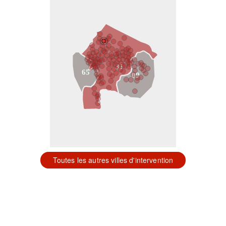
31
65
09
Toutes les autres villes d'intervention