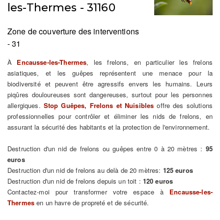
les-Thermes - 31160
Zone de couverture des interventions
- 31
À
Encausse-les-Thermes
, les frelons, en particulier les frelons
asiatiques, et les guêpes représentent une menace pour la
biodiversité et peuvent être agressifs envers les humains. Leurs
piqûres douloureuses sont dangereuses, surtout pour les personnes
allergiques.
Stop Guêpes, Frelons et Nuisibles
offre des solutions
professionnelles pour contrôler et éliminer les nids de frelons, en
assurant la sécurité des habitants et la protection de l'environnement.
Destruction d'un nid de frelons ou guêpes entre 0 à 20 mètres :
95
euros
Destruction d'un nid de frelons au delà de 20 mètres:
125 euros
Destruction d'un nid de frelons depuis un toit :
120 euros
Contactez-moi pour transformer votre espace à
Encausse-les-
Thermes
en un havre de propreté et de sécurité.