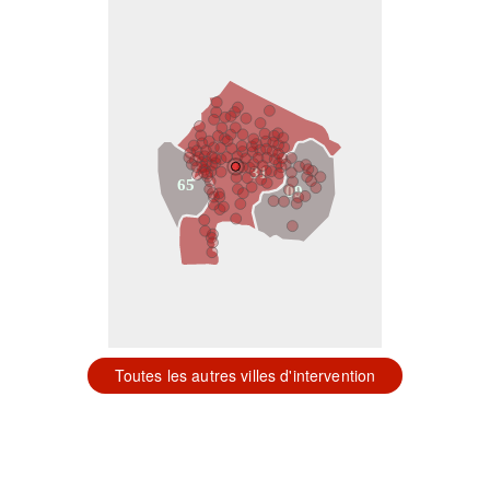
31
65
09
Toutes les autres villes d'intervention