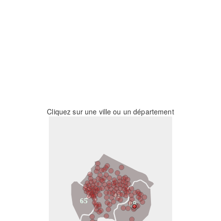
Cliquez sur une ville ou un département
31
65
09