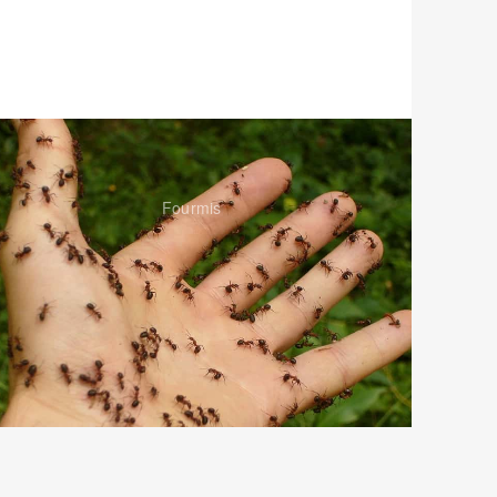
Fourmis