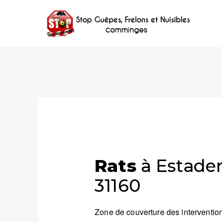
Rats
à Estaden
31160
Zone de couverture des intervention