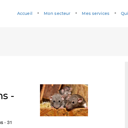
Accueil
Mon secteur
Mes services
Qui
s -
s - 31