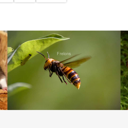
Frelons